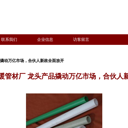
联系我们
企业信息
访客留言
品撬动万亿市场，合伙人新政全面放开
暖管材厂 龙头产品撬动万亿市场，合伙人