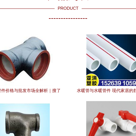
PRODUCT
----------------
管件价格与批发市场全解析｜搜了
水暖管与水暖管件 现代家居的
网推荐选购指南