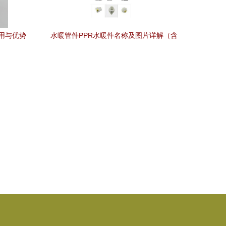
用与优势
水暖管件PPR水暖件名称及图片详解（含
电路引申）