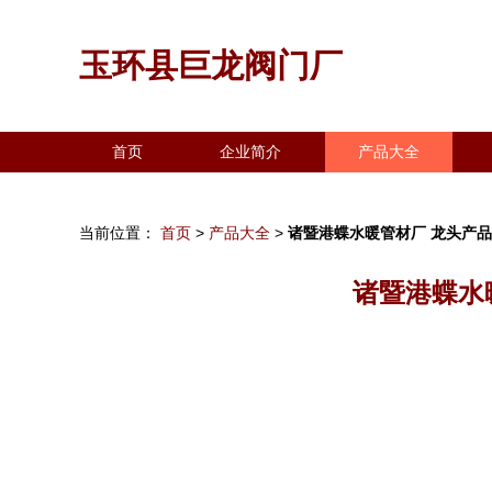
玉环县巨龙阀门厂
首页
企业简介
产品大全
当前位置：
首页
>
产品大全
>
诸暨港蝶水暖管材厂 龙头产
诸暨港蝶水