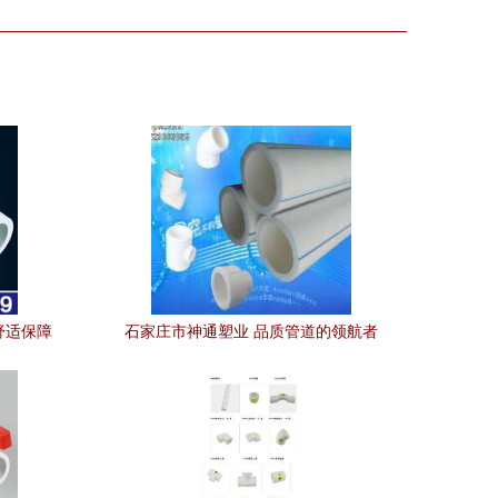
舒适保障
石家庄市神通塑业 品质管道的领航者