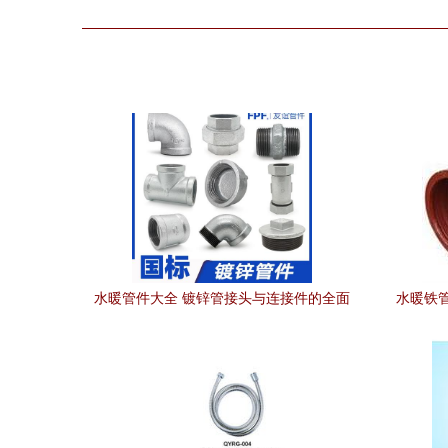
水暖管件大全 镀锌管接头与连接件的全面
水暖铁
解析